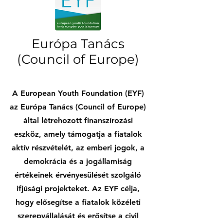
Európa Tanács
(Council of Europe)
A European Youth Foundation (EYF)
az Európa Tanács (Council of Europe)
által létrehozott finanszírozási
eszköz, amely támogatja a fiatalok
aktív részvételét, az emberi jogok, a
demokrácia és a jogállamiság
értékeinek érvényesülését szolgáló
ifjúsági projekteket. Az EYF célja,
hogy elősegítse a fiatalok közéleti
szerepvállalását és erősítse a civil