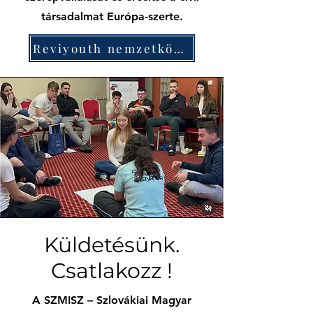
társadalmat Európa-szerte.
Reviyouth nemzetközi képzés
Küldetésünk.
Csatlakozz !
A SZMISZ – Szlovákiai Magyar