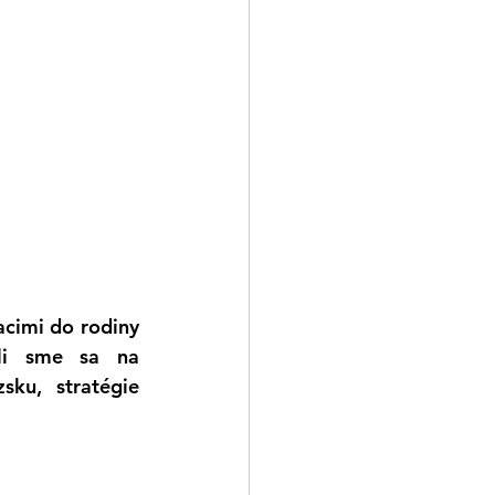
cimi do rodiny 
li sme sa na 
ku, stratégie 