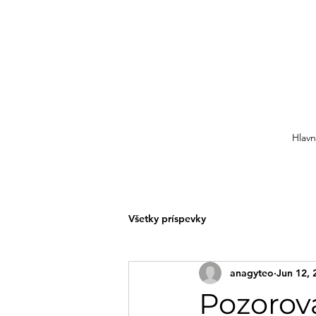
Hlavn
Všetky príspevky
anagyteo
Jun 12, 
Pozorov