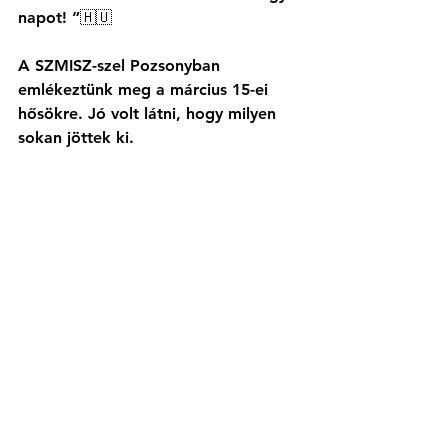
napot! ”🇭🇺 
A SZMISZ-szel Pozsonyban 
emlékeztünk meg a március 15-ei 
hősökre. Jó volt látni, hogy milyen 
sokan jöttek ki.